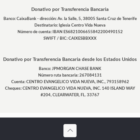
Donativo por Transferencia Bancaria
Banco: CaixaBank - dirección: Av. la Salle, 5, 38005 Santa Cruz de Tenerife
Destinatario: Iglesia Centro Vida Nueva
Número de cuenta: IBAN ES6821006655842200490152
SWIFT / BIC: CAIXESBBXXX
Donativo por Transferencia Bancaria desde los Estados Unidos
Banco: JPMORGAN CHASE BANK
Número ruta bancaria: 267084131
Cuenta: CENTRO EVANGELICO VIDA NUEVA, INC., 793158962
Cheques: CENTRO EVANGELICO VIDA NUEVA, INC. 140 ISLAND WAY
#204, CLEARWATER, FL. 33767