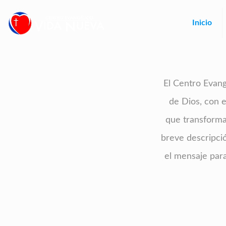
Inicio
El Centro Evange
de Dios, con e
que transforma 
breve descripci
el mensaje para