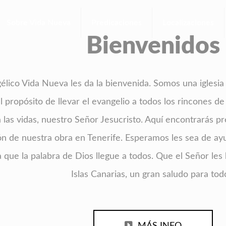
Sobre Vida Nueva
Predicaciones
Localizaciones
Bienvenidos
́lico Vida Nueva les da la bienvenida. Somos una iglesia c
l propósito de llevar el evangelio a todos los rincones de 
las vidas, nuestro Señor Jesucristo. Aquí encontrarás pr
ón de nuestra obra en Tenerife. Esperamos les sea de ay
 que la palabra de Dios llegue a todos. Que el Señor les
Islas Canarias, un gran saludo para tod
MÁS INFO