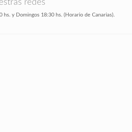
estras redes
0 hs. y Domingos 18:30 hs. (Horario de Canarias).