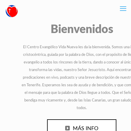
Bienvenidos
El Centro Evangélico Vida Nueva les da la bienvenida. Somos una i
cristocéntrica, guiada por la palabra de Dios, con el propósito de ll
evangelio a todos los rincones de la tierra, dando a conocer al úni
transforma las vidas, nuestro Señor Jesucristo. Aquí encontra
predicaciones en vivo, podcasts y una breve descripción de nuestr
en Tenerife. Esperamos les sea de ayuda y de bendición, y que co
el mensaje para que la palabra de Dios llegue a todos. Que el Seño
bendiga muy ricamente y, desde las Islas Canarias, un gran saludo
todos.
MÁS INFO